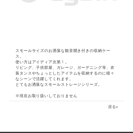
スモールサイズのお洒落な観音開き付きの収納ケー
ス。
使い方はアイディア次第！。
リビング、子供部屋、ガレージ、ガーデニング等、衣
装タンスやちょっとしたアイテムを収納するのに様々
なシーンで活躍してくれます。
とてもお洒落なスモールストレージシリーズ。
※現在お取り扱いしておりません
戻る»