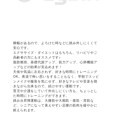
横幅があるので、よろけた時などに踏み外しにくくて
安心です。
エクササイズ・ダイエットはもちろん、リハビリやご
高齢者の方にもオススメです♪
脂肪燃焼、基礎代謝アップ、筋力アップ、心肺機能ア
ップなどの効果が見込めます！
天候や気温に左右されず、好きな時間にトレーニング
OK。夜道で怖い思いをすることもなく、早朝でスッピ
ンメイクや服装を気にせず、好きなテレビや音楽を聴
きながら出来るので、続けやすい運動です。
育児や介護をしていて外出しにくい方も、ちょっとし
た時間にトレーニングができます。
踏み台昇降運動は、大腰筋や大殿筋・腹筋・背筋な
ど、シニアになって衰えやすい足腰の筋肉を緩やかに
鍛えられます。