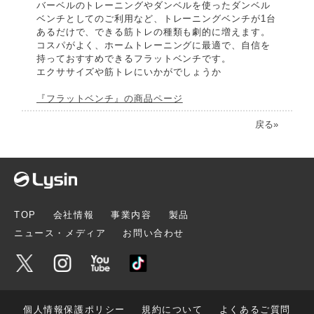
バーベルのトレーニングやダンベルを使ったダンベル
ベンチとしてのご利用など、トレーニングベンチが1台
あるだけで、できる筋トレの種類も劇的に増えます。
コスパがよく、ホームトレーニングに最適で、自信を
持っておすすめできるフラットベンチです。
エクササイズや筋トレにいかがでしょうか
『フラットベンチ』の商品ページ
戻る»
TOP
会社情報
事業内容
製品
ニュース・メディア
お問い合わせ
個人情報保護ポリシー
規約について
よくあるご質問