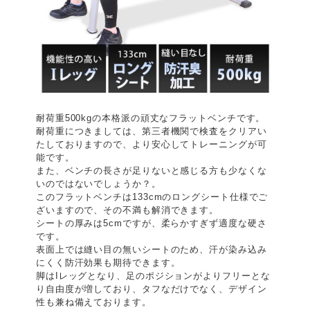
耐荷重500kgの本格派の頑丈なフラットベンチです。
耐荷重につきましては、第三者機関で検査をクリアい
たしておりますので、より安心してトレーニングが可
能です。
また、ベンチの長さが足りないと感じる方も少なくな
いのではないでしょうか？。
このフラットベンチは133cmのロングシート仕様でご
ざいますので、その不満も解消できます。
シートの厚みは5cmですが、柔らかすぎず適度な硬さ
です。
表面上では縫い目の無いシートのため、汗が染み込み
にくく防汗効果も期待できます。
脚はIレッグとなり、足のポジションがよりフリーとな
り自由度が増しており、タフなだけでなく、デザイン
性も兼ね備えております。