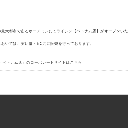
の最大都市であるホーチミンにてライシン【ベトナム店】がオープンい
においては、実店舗・EC共に販売を行っております。
ン ベトナム店」のコーポレートサイトはこちら