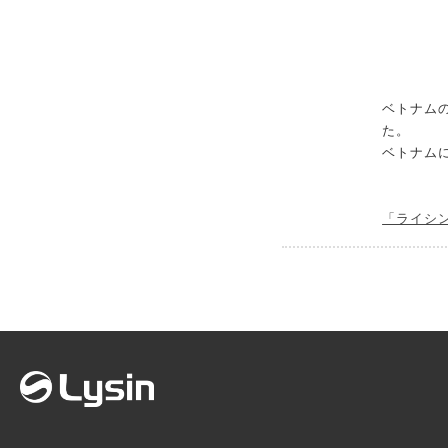
ベトナム
た。
ベトナム
「ライシ